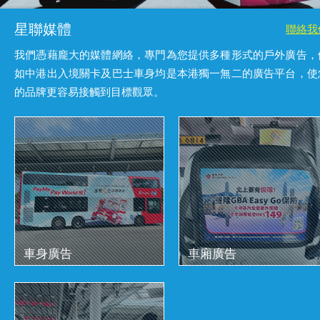
星聯媒體
聯絡我
我們憑藉龐大的媒體網絡，專門為您提供多種形式的戶外廣告，
如中港出入境關卡及巴士車身均是本港獨一無二的廣告平台，使
的品牌更容易接觸到目標觀眾。
車身廣告
車廂廣告